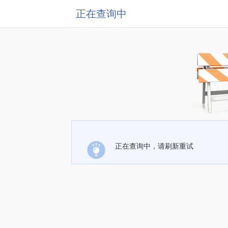
正在查询中
正在查询中，请刷新重试